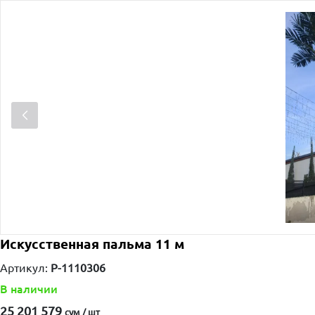
Искусственная пальма 11 м
Артикул:
P-1110306
В наличии
25 201 579
сум / шт