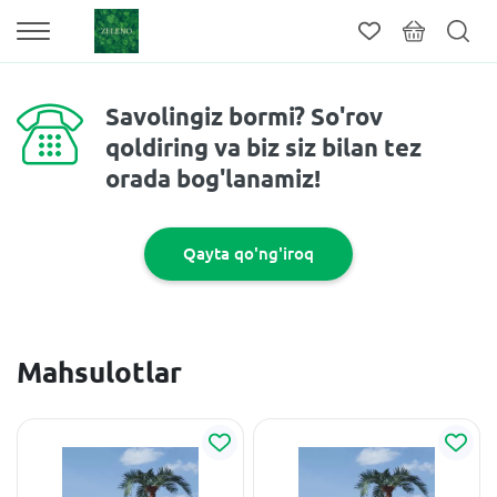
Savolingiz bormi? So'rov
qoldiring va biz siz bilan tez
orada bog'lanamiz!
Qayta qo'ng'iroq
Mahsulotlar