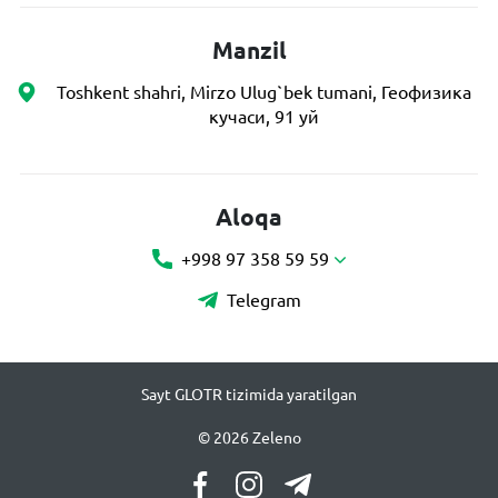
Manzil
Toshkent shahri, Mirzo Ulug`bek tumani, Геофизика
кучаси, 91 уй
Aloqa
+998 97 358 59 59
Telegram
Sayt GLOTR tizimida yaratilgan
© 2026 Zeleno