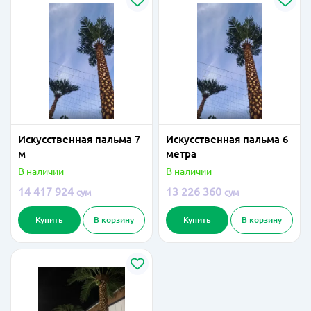
Искусственная пальма 7
Искусственная пальма 6
м
метра
В наличии
В наличии
14 417 924
13 226 360
сум
сум
Купить
В корзину
Купить
В корзину