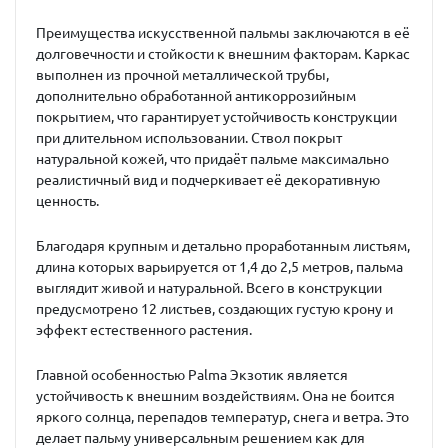
Преимущества искусственной пальмы заключаются в её
долговечности и стойкости к внешним факторам. Каркас
выполнен из прочной металлической трубы,
дополнительно обработанной антикоррозийным
покрытием, что гарантирует устойчивость конструкции
при длительном использовании. Ствол покрыт
натуральной кожей, что придаёт пальме максимально
реалистичный вид и подчеркивает её декоративную
ценность.
Благодаря крупным и детально проработанным листьям,
длина которых варьируется от 1,4 до 2,5 метров, пальма
выглядит живой и натуральной. Всего в конструкции
предусмотрено 12 листьев, создающих густую крону и
эффект естественного растения.
Главной особенностью Palma Экзотик является
устойчивость к внешним воздействиям. Она не боится
яркого солнца, перепадов температур, снега и ветра. Это
делает пальму универсальным решением как для