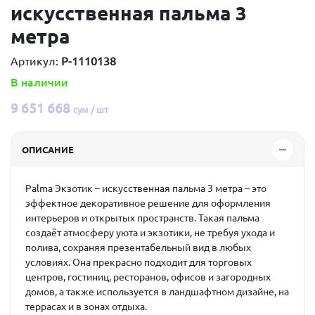
искусственная пальма 3
метра
Артикул:
P-1110138
В наличии
9 651 668
сум / шт
ОПИСАНИЕ
Palma Экзотик – искусственная пальма 3 метра
– это
эффектное декоративное решение для оформления
интерьеров и открытых пространств. Такая пальма
создаёт атмосферу уюта и экзотики, не требуя ухода и
полива, сохраняя презентабельный вид в любых
условиях. Она прекрасно подходит для торговых
центров, гостиниц, ресторанов, офисов и загородных
домов, а также используется в ландшафтном дизайне, на
террасах и в зонах отдыха.