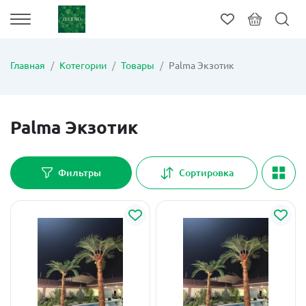
Главная
Котегории
Товары
Palma Экзотик
Palma Экзотик
Фильтры
Сортировка