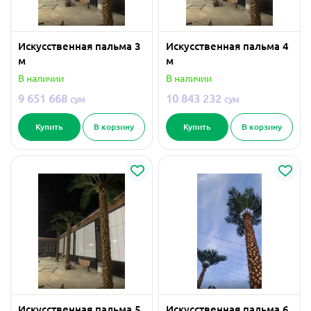
Искусственная пальма 3
Искусственная пальма 4
м
м
В наличии
В наличии
9 651 668
10 843 232
сум
сум
Купить
В корзину
Купить
В корзину
Искусственная пальма 5
Искусственная пальма 6