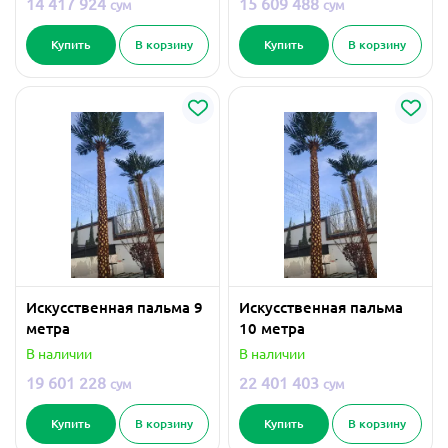
14 417 924
15 609 488
сум
сум
Купить
В корзину
Купить
В корзину
Искусственная пальма 9
Искусственная пальма
метра
10 метра
В наличии
В наличии
19 601 228
22 401 403
сум
сум
Купить
В корзину
Купить
В корзину