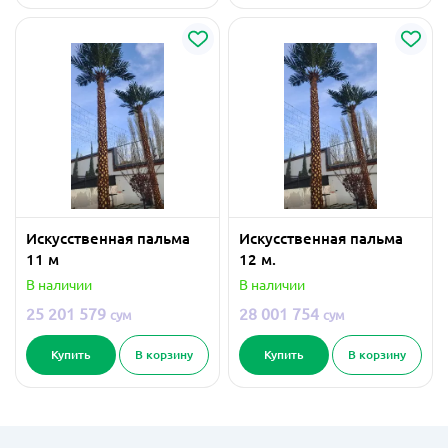
Искусственная пальма
Искусственная пальма
11 м
12 м.
В наличии
В наличии
25 201 579
28 001 754
сум
сум
Купить
В корзину
Купить
В корзину