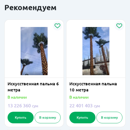
Рекомендуем
Искусственная пальма 6
Искусственная пальма
метра
10 метра
В наличии
В наличии
13 226 360
22 401 403
сум
сум
Купить
В корзину
Купить
В корзину